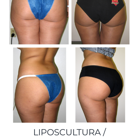
LIPOSCULTURA /