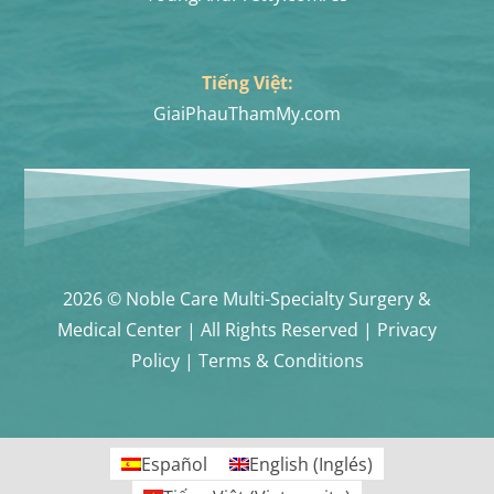
Tiếng Việt:
GiaiPhauThamMy.com
2026 © Noble Care Multi-Specialty Surgery &
Medical Center | All Rights Reserved | Privacy
Policy | Terms & Conditions
Español
English
(
Inglés
)