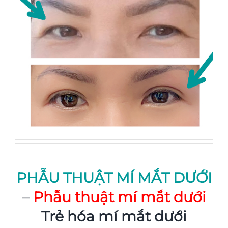
PHẪU THUẬT MÍ MẮT DƯỚI
–
Phẫu thuật mí mắt dưới
Trẻ hóa mí mắt dưới