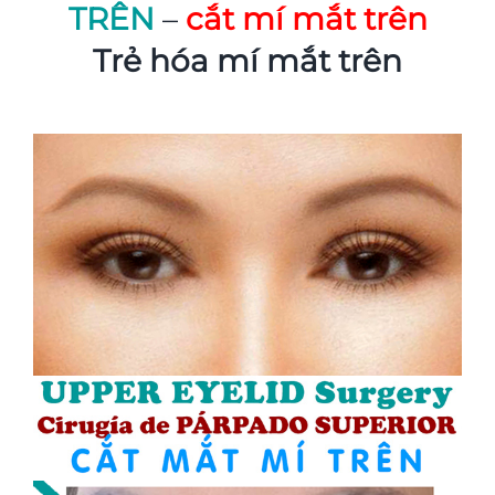
TRÊN
–
cắt mí mắt trên
Trẻ hóa mí mắt trên