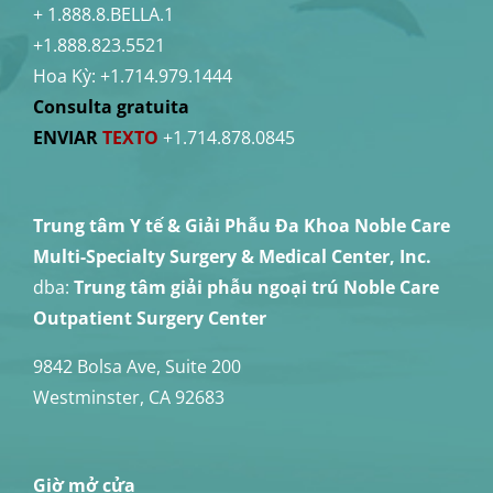
+ 1.888.8.BELLA.1
+1.888.823.5521
Hoa Kỳ:
+1.714.979.1444
Consulta gratuita
ENVIAR
TEXTO
+1.714.878.0845
Trung tâm Y tế & Giải Phẫu Đa Khoa Noble Care
Multi-Specialty Surgery & Medical Center, Inc.
dba:
Trung tâm giải phẫu ngoại trú Noble Care
Outpatient Surgery Center
9842 Bolsa Ave, Suite 200
Westminster, CA 92683
Giờ mở cửa