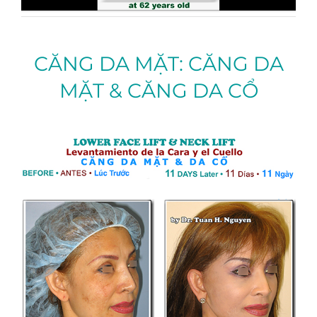
CĂNG DA MẶT: CĂNG DA
MẶT & CĂNG DA CỔ