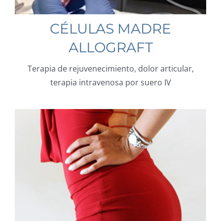
CÉLULAS MADRE
ALLOGRAFT
Terapia de rejuvenecimiento, dolor articular,
terapia intravenosa por suero IV