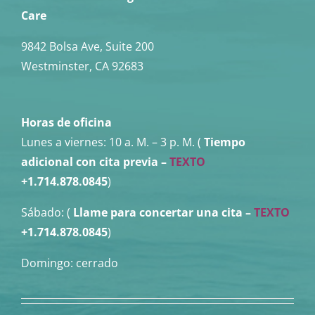
Care
9842 Bolsa Ave, Suite 200
Westminster, CA 92683
Horas de oficina
Lunes a viernes:
10 a. M. – 3 p. M. (
Tiempo
adicional con cita previa –
TEXTO
+1.714.878.0845
)
Sábado: (
Llame para concertar una cita
–
TEXTO
+1.714.878.0845
)
Domingo: cerrado