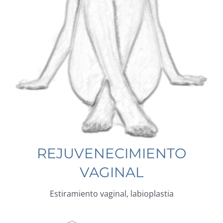
REJUVENECIMIENTO
VAGINAL
Estiramiento vaginal, labioplastia