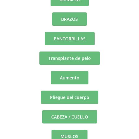
BRAZOS
PANTORRILLAS
Transplante de pelo
Aumento
Pliegue del cuerpo
CABEZA / CUELLO
MUSLOS