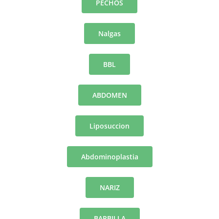
PECHOS
Nalgas
BBL
ABDOMEN
Liposuccion
Abdominoplastia
NARIZ
BARBILLA