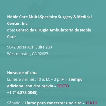
Noble Care Multi-Specialty Surgery & Medical
Center, Inc.
dba:
Centro de Cirugía Ambulatoria de Noble
Care
9842 Bolsa Ave, Suite 200
Westminster, CA 92683
Horas de oficina
Lunes a viernes:
10 a. M. – 3 p. M. (
Tiempo
adicional con cita previa –
TEXTO
+1.714.878.0845
)
Sábado: (
Llame para concertar una cita
–
TEXTO