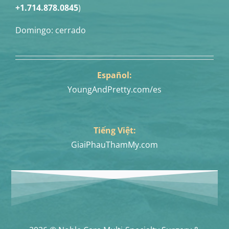
+1.714.878.0845
)
Domingo: cerrado
Español:
YoungAndPretty.com/es
Tiếng Việt:
GiaiPhauThamMy.com